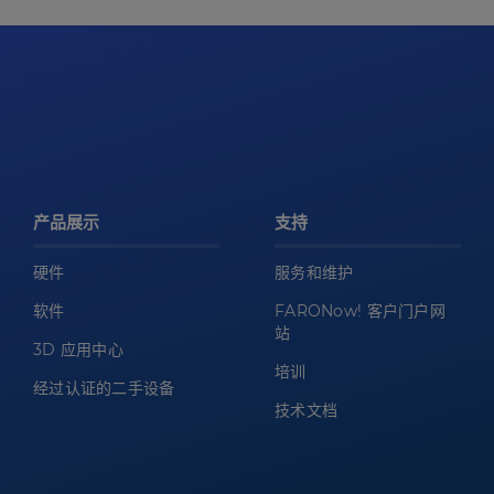
产品展示
支持
硬件
服务和维护
软件
FARONow! 客户门户网
站
3D 应用中心
培训
经过认证的二手设备
技术文档