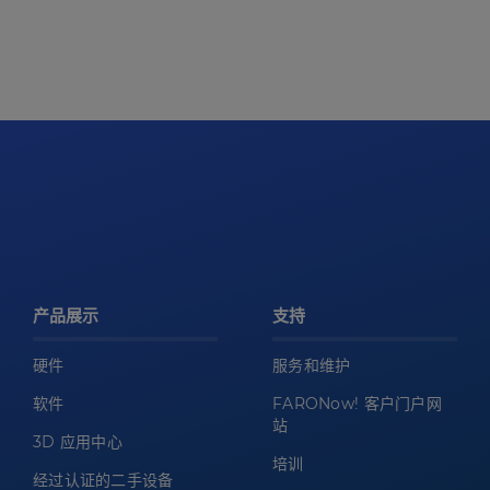
产品展示
支持
硬件
服务和维护
软件
FARONow! 客户门户网
站
3D 应用中心
培训
经过认证的二手设备