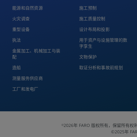
能源和自然资源
施工预制
火灾调查
施工质量控制
重型设备
设计布局和投影
执法
用于资产与设施管理的数
字孪生
金属加工、机械加工与装
配
文物保护
造船
取证分析和事故前规划
测量服务供应商
工厂和发电厂
2026年 FARO 版权所有，保留所有权
©
©2025年 