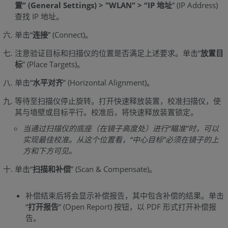
置” (General Settings) > "WLAN" > “IP 地址
” (IP Address)
查找 IP 地址。
单击“
连接
” (Connect)。
注意验证目标和扫描仪的位置是否满足上述要求。单击“
放置目
标
” (Place Targets)。
单击“
水平对齐
” (Horizontal Alignment)。
等待至扫描仪停止旋转。打开快速释放装置，校准扫描仪，使
其与墙壁或目标平行。校准后，将快速释放装置锁定。
当通过扫描仪的底座（在镜子高度处）进行“瞄准”时，可以
实现最佳校准。从这个位置看，“中心目标”必须在镜子的上
方和下方可见。
单击“
扫描和补偿
” (Scan & Compensate)。
补偿结束后将会显示补偿报告，其中包含补偿的结果。单击
“
打开报告
” (Open Report) 按钮，以 PDF 形式打开补偿报
告。