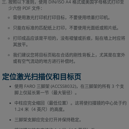
按照以下准则，使用 DIN/ISO A4 格式或美国字母格式打印至
少六份 PDF 文件：
需使用激光打印机打印目标，不要使用喷墨打印机。
只能在标准的匹配纸上打印，不要使用光面纸或照片纸。
打印成品应该是平坦的，没有褶皱或折痕，贴在墙上时应将
其放平。
我们建议您将目标页粘在合适的刚性背板上，尤其是在室外
或有空气流动的地方进行补偿时。
定位激光扫描仪和目标页
使用 FARO 三脚架 (ACCSS8032)，在三脚架的所有 3 个支
脚上仅延长第一节（最大管径）。
中柱应完全缩回（最低位置）。这将使扫描镜的中心处于约
1.24 米（4 英尺）的高度。
三脚架支脚应完全打开并保持稳定。