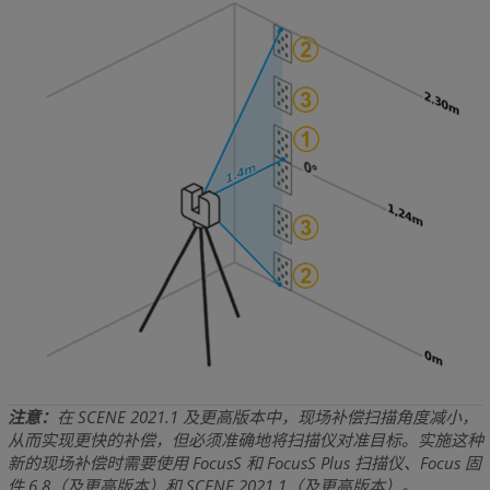
注意：
在 SCENE 2021.1 及更高版本中，现场补偿扫描角度减小，
从而实现更快的补偿，但必须准确地将扫描仪对准目标。实施这种
新的现场补偿时需要使用 FocusS 和 FocusS Plus 扫描仪、Focus 固
件 6.8（及更高版本）和 SCENE 2021.1（及更高版本）。