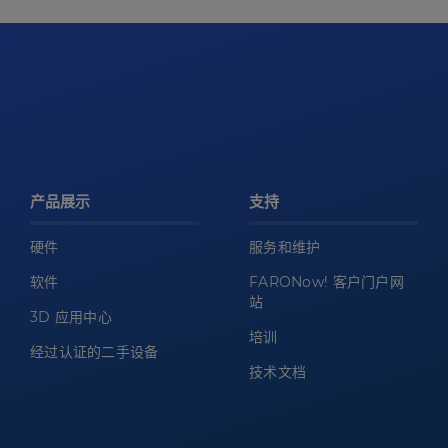
产品展示
支持
硬件
服务和维护
软件
FARONow! 客户门户网
站
3D 应用中心
培训
经过认证的二手设备
技术文档