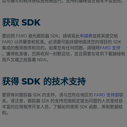
型号编写的程序继续按预期运行。支持的编程语言通常不会更改。
系
统
获取 SDK
要訪問 FARO 激光跟踪器 SDK，請填寫此
申請表
並將其提交給
FARO 以供審查和批准。必須盡可能詳細地描述您的項目的 SDK
集成的應用程序和目的。如果您有任何問題，請隨時
FARO 支持
。獲得批准後，您將收到一封歡迎信，並且需要在收到下載鏈接和
用戶文檔之前簽署 NDA。
获得 SDK 的技术支持
要获得对跟踪器 SDK 的支持，请与您所在地区的
FARO 支持部
联
系。请注意，跟踪器 SDK 的支持范围假定提出问题的人员是经验
丰富的应用程序开发人员，了解如何使用 SDK 函数、库和数据结
构。