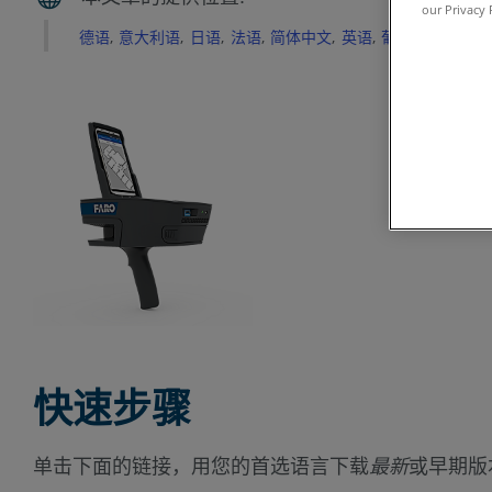
our Privacy 
德语
意大利语
日语
法语
简体中文
英语
葡萄牙语
西班
快速步骤
单击下面的链接，用您的首选语言下载
最新
或早期版本