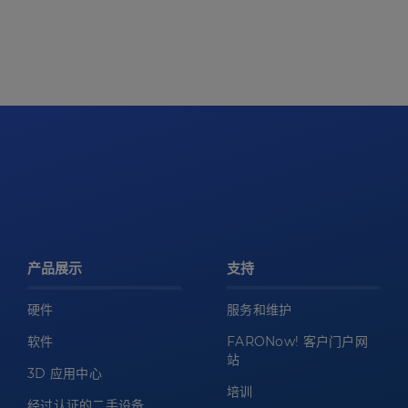
产品展示
支持
硬件
服务和维护
软件
FARONow! 客户门户网
站
3D 应用中心
培训
经过认证的二手设备