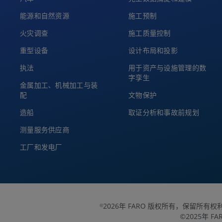
能源和自然资源
施工预制
火灾调查
施工质量控制
重型设备
设计布局和投影
执法
用于资产与设施管理的数
字孪生
金属加工、机械加工与装
配
文物保护
造船
取证分析和事故前规划
测量服务供应商
工厂和发电厂
2026年 FARO 版权所有，保留所有权
©
©2025年 