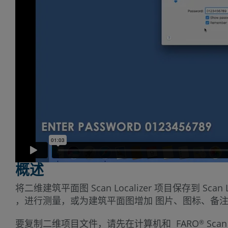
概述
将二维建筑平面图 Scan Localizer 项目保存到
，进行测量，或为建筑平面图增加 图片、图标、备注或说明。
要复制二维项目文件，请先在计算机和 FARO
Sca
®