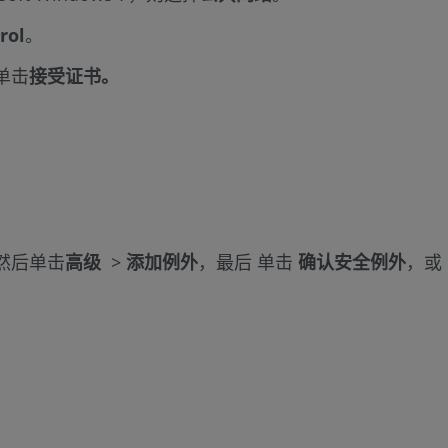
rol
。
单击
接受证书。
然后单击
高级
>
添加例外
，最后 单击
确认安全例外
，或