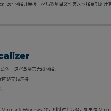
ocalizer 网络并连接。然后将项目文件夹从网络复制到
lizer
次蓝色。这将激活其无线网络。
转到设置网络无线连接。
称。
osoft Windows 10，则跳过此步骤。如果是 Microso