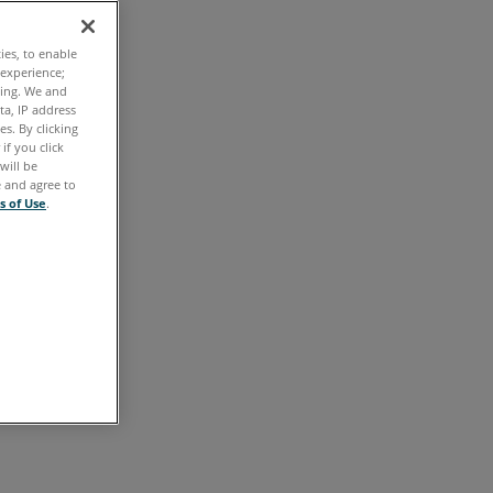
视
ties, to enable
频
 experience;
ting. We and
Microsoft
ta, IP address
s. By clicking
Windows
if you click
will be
Apple
e and agree to
s of Use
.
Mac
操
作
系
统
概
述
准
备