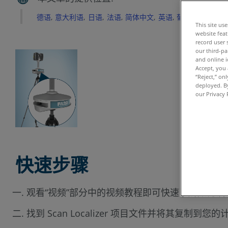
德语
意大利语
日语
法语
简体中文
英语
葡萄牙语
西班
This site us
website feat
record user 
our third-pa
and online i
Accept, you 
“Reject,” on
deployed. By
our Privacy 
快速步骤
观看“视频”部分中的视频教程即可快速了解如何设置
找到 Scan Localizer 项目文件并将其复制到您