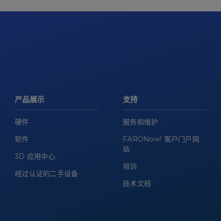
产品展示
支持
硬件
服务和维护
软件
FARONow! 客户门户网
站
3D 应用中心
培训
经过认证的二手设备
技术文档