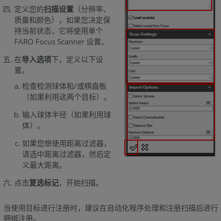
定义您的
扫描设置
（分辨率、
质量和颜色），如果您决定保
持当前状态，它将使用单个
FARO Focus Scanner 设置。
在
导入选项
下，定义以下设
置。
检查检测球体和/或棋盘板
（如果利用这两个目标）。
输入球体半径（如果利用球
体）。
如果您想使用距离过滤器，
请选中距离过滤器，然后定
义最大距离。
点击
复选标记
，开始扫描。
当使用目标进行注册时，建议在自动化程序处理和注册扫描后进行
捆绑注册。