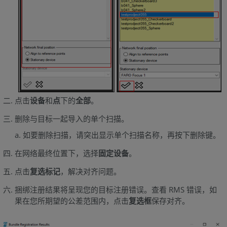
点击
设备
和
点
下的
全部
。
删除与目标一起导入的单个扫描。
如要删除扫描，请突出显示单个扫描名称，再按下删除键。
在网络最终位置下，选择
固定设备
。
点击
复选标记
，解决对齐问题。
捆绑注册结果将呈现您的目标注册错误。查看 RMS 错误，如
果在您所期望的公差范围内，点击
复选框
保存对齐。