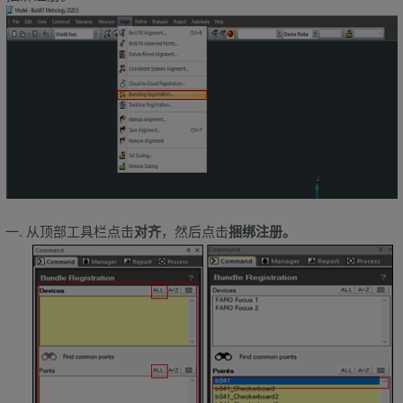
从顶部工具栏点击
对齐
，然后点击
捆绑注册。