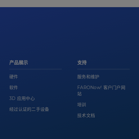
产品展示
支持
硬件
服务和维护
软件
FARONow! 客户门户网
站
3D 应用中心
培训
经过认证的二手设备
技术文档