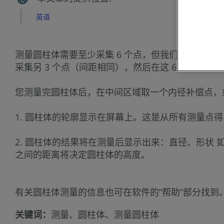
英语
测量圆柱体需要至少采集 6 个点，但我们建议采集至
采集另 3 个点（间距相同），然后在这 6 个点区
您测量完圆柱体后，在中间区域取一个内径补偿点，
1. 圆柱体的轮廓显示在屏幕上。这是从所有测量点
2. 圆柱体的结果将在测量后显示出来：直径、形状
之间的距离将决定圆柱体的高度。
有关圆柱体测量的信息也可在软件的“帮助”部分找到
关键词：
测量、圆柱体、测量圆柱体