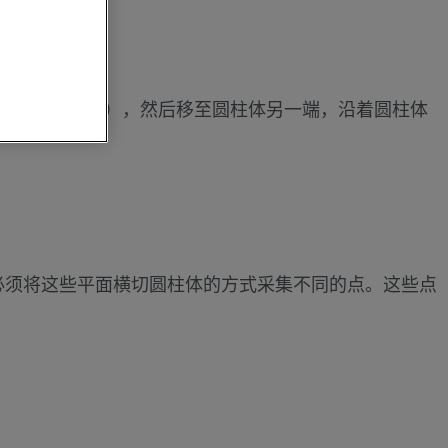
 个点（间距相同），然后移至圆柱体另一端，沿着圆柱体
。必须将这些平面横切圆柱体的方式采集不同的点。这些点