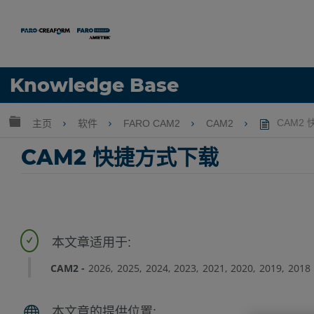
语言
Knowledge Base
获取帮助
注册
扩展/隐缩全局层次
主页
软件
FARO CAM2
CAM2
CAM2
CAM2 快捷方式下载
CAM2
2026
2025
2024
2023
2021
2020
2019
2018