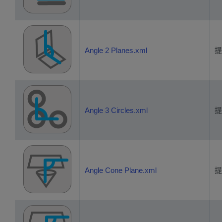
Angle 2 Planes.xml
提
Angle 3 Circles.xml
提
Angle Cone Plane.xml
提