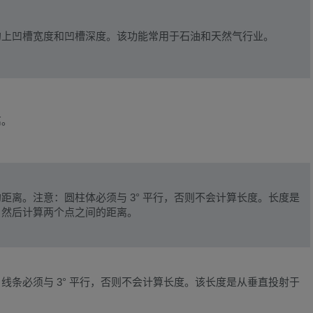
的上凹槽宽度和凹槽深度。该功能常用于石油和天然气行业。
离。
离。注意：圆柱体必须与 3° 平行，否则不会计算长度。长度是
。然后计算两个点之间的距离。
条必须与 3° 平行，否则不会计算长度。该长度是从垂直投射于
。