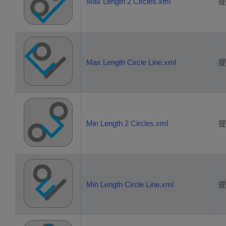
Max Length 2 Circles.xml
提
Max Length Circle Line.xml
提
Min Length 2 Circles.xml
提
Min Length Circle Line.xml
提