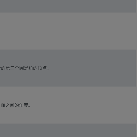
量的第三个圆是角的顶点。
表面之间的角度。