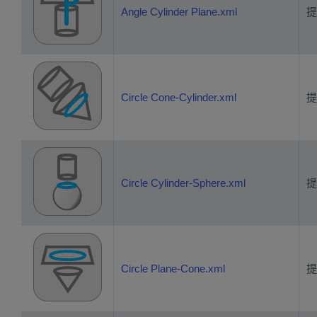
Angle Cylinder Plane.xml
提
Circle Cone-Cylinder.xml
提
Circle Cylinder-Sphere.xml
提
Circle Plane-Cone.xml
提