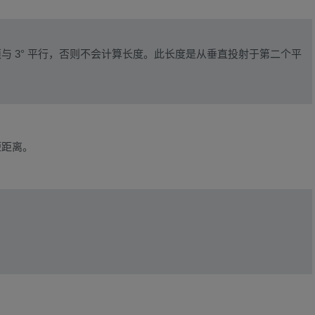
 3° 平行，否则不会计算长度。此长度是从垂直投射于第二个平
短距离。