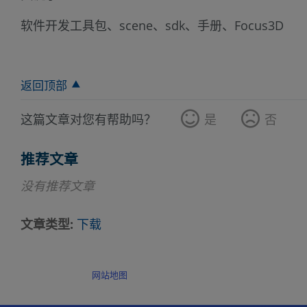
软件开发工具包、scene、sdk、手册、Focus3D
返回顶部
这篇文章对您有帮助吗？
是
否
推荐文章
没有推荐文章
文章类型
下载
网站地图