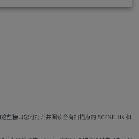
用这些接口您可打开并阅读含有扫描点的 SCENE .fls 和