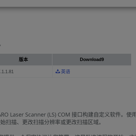
册。
版本
Download9
.1.1.81
英语
ser Scanner (LS) COM 接口构建自定义软件。使
作，例如开始扫描、更改扫描分辨率或更改扫描区域。