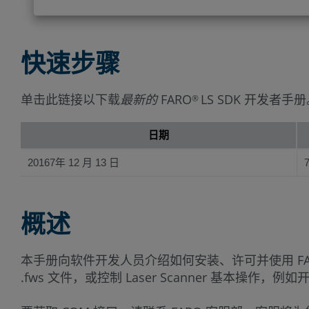
快速步骤
单击此链接以下载
最新的
FARO
LS SDK 开发者手
®
日期
20167年 12 月 13 日
7
概述
本手册向软件开发人员介绍如何安装、许可并使用 FARO La
.fws 文件，或控制 Laser Scanner 基本操