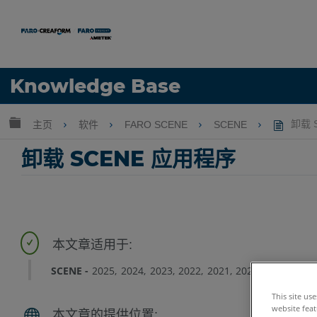
语言
Knowledge Base
获取帮助
注册
扩展/隐缩全局层次
主页
软件
FARO SCENE
SCENE
卸载 
卸载 SCENE 应用程序
SCENE
2025
2024
2023
2022
2021
2020
2019
2018
This site us
website feat