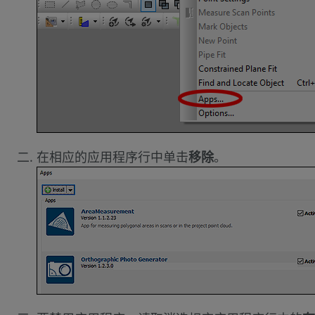
在相应的应用程序行中单击
移除
。