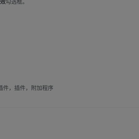
效
勾选框。
，插件，插件，附加程序