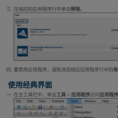
在相应的应用程序行中单击
移除
。
要禁用应用程序，请取消选相应应用程序行中的
有
使用经典界面
在主工具栏中，单击
工具
>
应用程序
访问
应用程