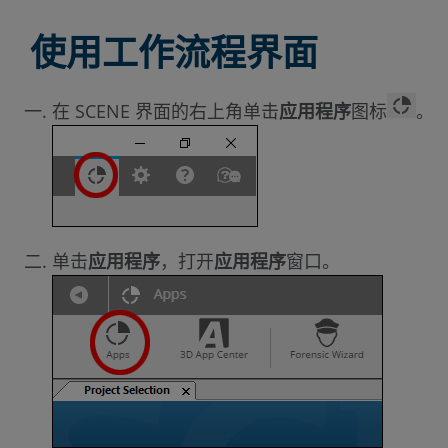
使用工作流程界面
在 SCENE 界面的右上角单击
应用程序
图标
。
单击
应用程序
，打开
应用程序
窗口。