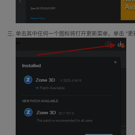
单击其中任何一个图标将打开更新菜单，单击 "更