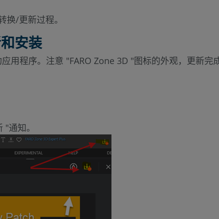
转换/更新过程。
更新和安装
动应用程序。注意 "FARO Zone 3D "图标的外观，更
 "通知。