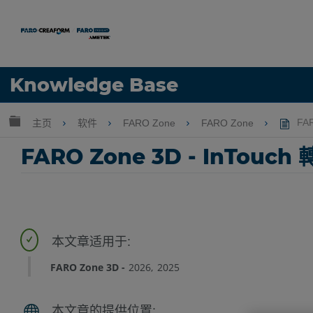
语言
Knowledge Base
获取帮助
注册
扩展/隐缩全局层次
主页
软件
FARO Zone
FARO Zone
FAR
FARO Zone 3D - InTouc
FARO Zone 3D
2026
2025