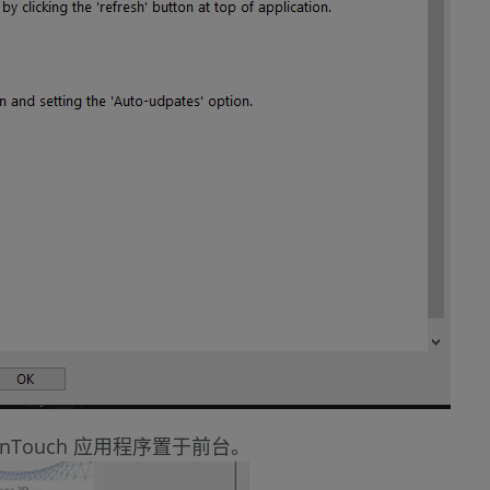
将 InTouch 应用程序置于前台。