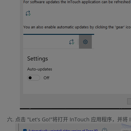
点击 "Let's Go!"将打开 InTouch 应用程序，并