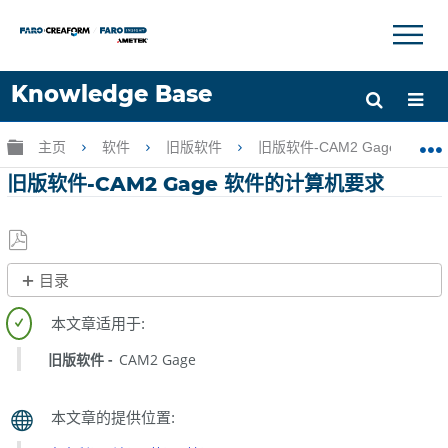
×
×
Knowledge Base
语言
扩展/隐缩全局层次
主页
软件
旧版软件
旧版软件-CAM2 Gage
获取帮助
注册
旧版软件-CAM2 Gage 软件的计算机要求
另
目录
存
无
为
页
PDF
眉
旧版软件
CAM2 Gage