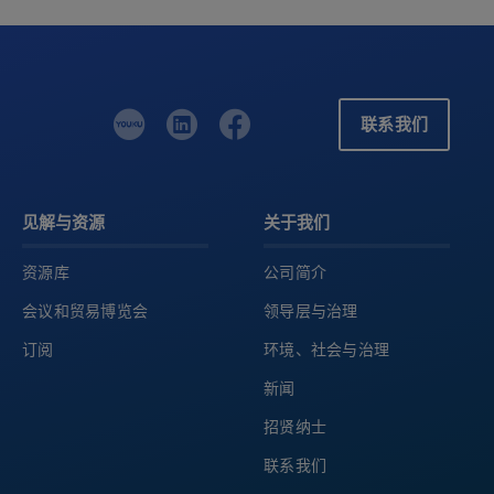
联系我们
见解与资源
关于我们
资源库
公司简介
会议和贸易博览会
领导层与治理
订阅
环境、社会与治理
新闻
招贤纳士
联系我们