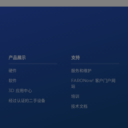
产品展示
支持
硬件
服务和维护
软件
FARONow! 客户门户网
站
3D 应用中心
培训
经过认证的二手设备
技术文档