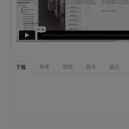
参考
视频
基本
最近
下载