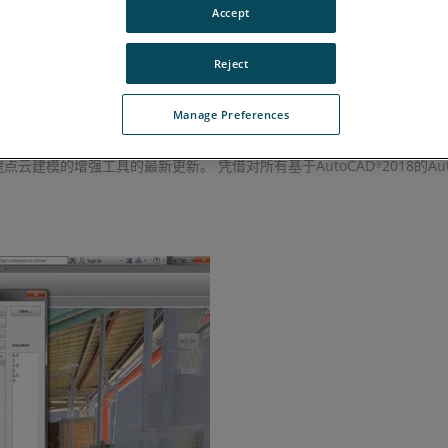
Accept
o CAD的自建CAD和用於Revit的竣工。
Reject
Manage Preferences
速点云建模的增强工具的最新更新。 凭借对所有基于AutoCAD
2018的Au
®