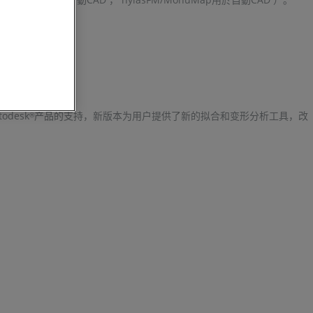
todesk
产品的支持，新版本为用户提供了新的拟合和变形分析工具，改
®