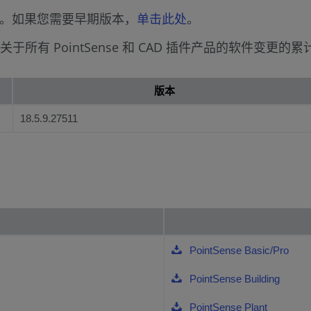
te 软件。如果您需要早期版本，
单击此处
。
关于所有 PointSense 和 CAD 插件产品的软件变更
版本
18.5.9.27511
PointSense Basic/Pro
PointSense Building
PointSense Plant