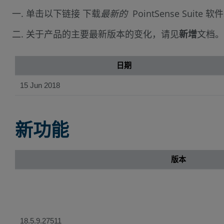
单击以下链接 下载
最新的
PointSense Sui
关于产品的主要最新版本的变化，请见
新增
文档。
日期
15 Jun 2018
新功能
版本
18.5.9.27511