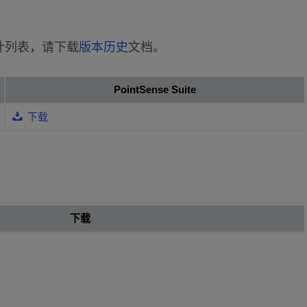
的累计列表，请下载
版本历史
文档。
PointSense Suite
下载
下载