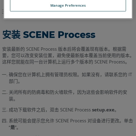
在浏览器的下载文件夹中。
Manage Preferences
安装软件
安装 SCENE Process
安装最新的 SCENE Process 版本后将会覆盖现有版本。根据需
要，您可以改变安装位置，避免使最新版本覆盖当前使用的版本。
这样您就能在同一台计算机上运行多个版本的 SCENE Process。
确保您在计算机上拥有管理员权限。如果没有，请联系您的 IT
部门。
关闭所有的防病毒和防火墙软件，因为这些会影响软件的安
装。
成功下载软件之后，双击
SCENE Process
setup.exe
。
系统可能会提示您允许 SCENE Process 对设备进行更改。单击
“
是
”。