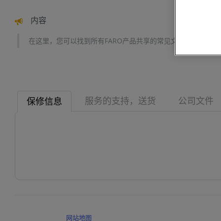
内容
在这里，您可以找到所有FARO产品共享的常见文章，例如服
服务的支持，送货
公司文件
保修信息
网站地图