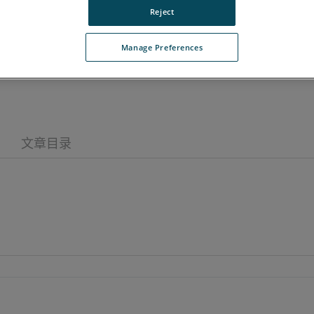
Reject
Manage Preferences
务和支持信息，培训详情，保修和其他公司文件。 有关产品的具体信息，请
文章目录