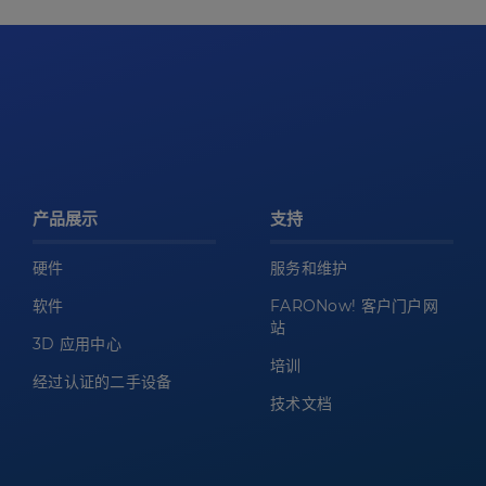
产品展示
支持
硬件
服务和维护
软件
FARONow! 客户门户网
站
3D 应用中心
培训
经过认证的二手设备
技术文档