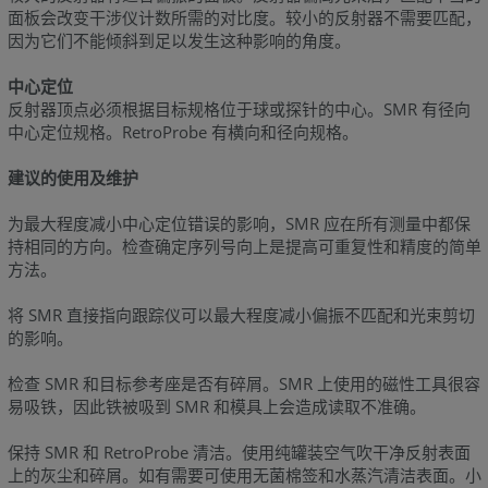
面板会改变干涉仪计数所需的对比度。较小的反射器不需要匹配，
因为它们不能倾斜到足以发生这种影响的角度。
中心定位
反射器顶点必须根据目标规格位于球或探针的中心。SMR 有径向
中心定位规格。RetroProbe 有横向和径向规格。
建议的使用及维护
为最大程度减小中心定位错误的影响，SMR 应在所有测量中都保
持相同的方向。检查确定序列号向上是提高可重复性和精度的简单
方法。
将 SMR 直接指向跟踪仪可以最大程度减小偏振不匹配和光束剪切
的影响。
检查 SMR 和目标参考座是否有碎屑。SMR 上使用的磁性工具很容
易吸铁，因此铁被吸到 SMR 和模具上会造成读取不准确。
保持 SMR 和 RetroProbe 清洁。使用纯罐装空气吹干净反射表面
上的灰尘和碎屑。如有需要可使用无菌棉签和水蒸汽清洁表面。小