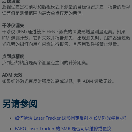
后视误差
后视误差是在前视和后视模式下测量的目标位置之差。报告的后视
误差值是测量范围内最大单点误差的两倍。
干涉仪漏失
干涉仪 (IFM) 通过统计 HeNe 激光的 ¼波形增量测量距离。如果
IFM 遗漏计数，它将失效并报告漏失。出现漏失时，跟踪器通过激
光孔旁的绿灯向用户闪烁进行报告，且应用软件将禁止测量。
点到点精度
点到点的精度是两个测量点之间的计算距离。
ADM 无效
如果红外激光束反射强度过高或过低，则 ADM 读数无效。
另请参阅
如何清洁 Laser Tracker 球形固定反射器 (SMR) 光学目标?
FARO Laser Tracker 的 SMR 是否可以维修或更换