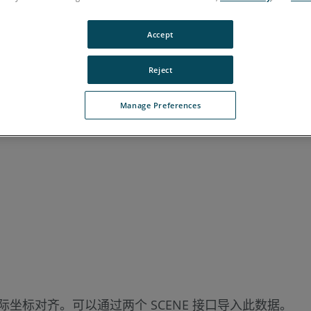
牙语
韩语
Accept
Reject
Manage Preferences
坐标对齐。可以通过两个 SCENE 接口导入此数据。