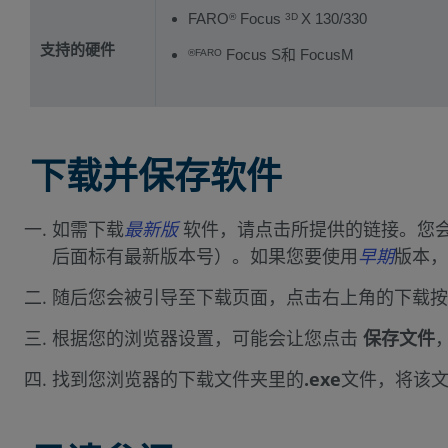
FARO
Focus
X 130/330
®
3D
支持的硬件
Focus S和 FocusM
®FARO
下载并保存软件
如需下载
最新版
软件，请点击所提供的链接。您会被引
后面标有最新版本号）。如果您要使用
早期
版本，
随后您会被引导至下载页面，点击右上角的下载按
根据您的浏览器设置，可能会让您点击
保存文件
找到您浏览器的下载文件夹里的
.exe
文件，将该