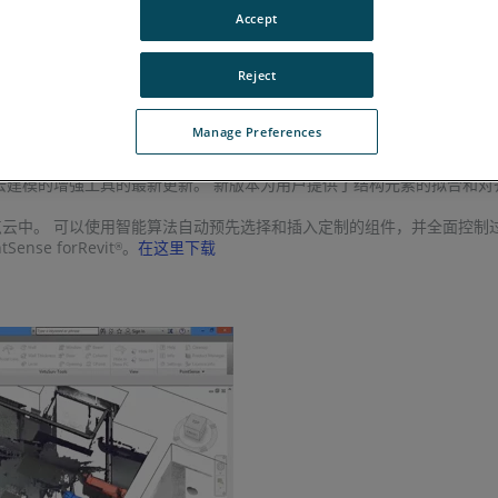
Accept
o CAD的自建CAD和用於Revit的竣工。
Reject
Manage Preferences
点云建模的增强工具的最新更新。 新版本为用户提供了结构元素的拟合和
。 可以使用智能算法自动预先选择和插入定制的组件，并全面控制过程。 此外
se forRevit
。
在这里下载
®