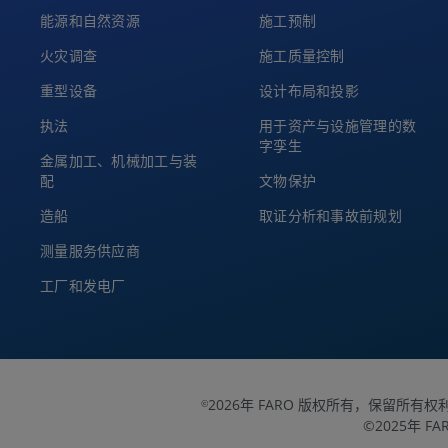
能源和自然资源
施工预制
火灾调查
施工质量控制
重型设备
设计布局和投影
执法
用于资产与设施管理的数
字孪生
金属加工、机械加工与装
配
文物保护
造船
取证分析和事故前规划
测量服务供应商
工厂和发电厂
2026年 FARO 版权所有，保留所有权
©
©2025年 