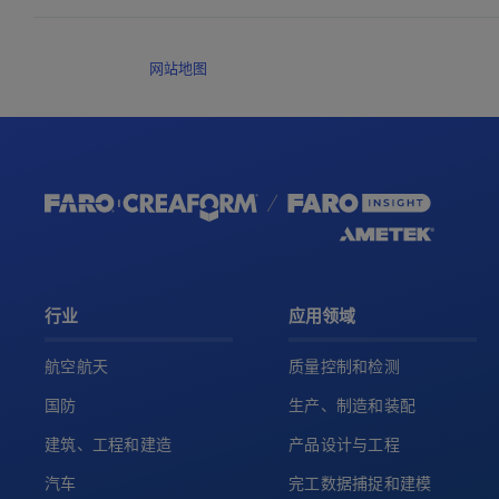
网站地图
行业
应用领域
航空航天
质量控制和检测
国防
生产、制造和装配
建筑、工程和建造
产品设计与工程
汽车
完工数据捕捉和建模