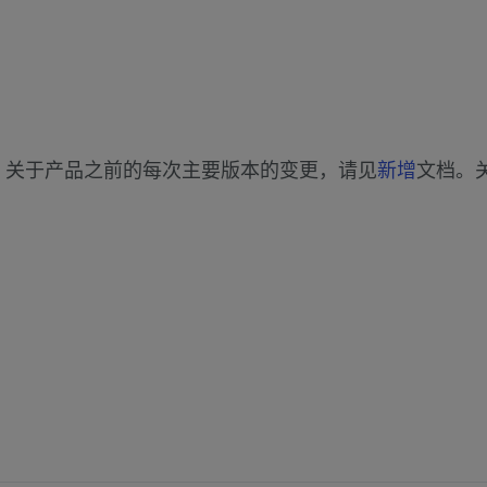
vit 版本。关于产品之前的每次主要版本的变更，请见
新增
文档。关