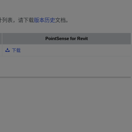
的累计列表，请下载
版本历史
文档。
PointSense for Revit
下载