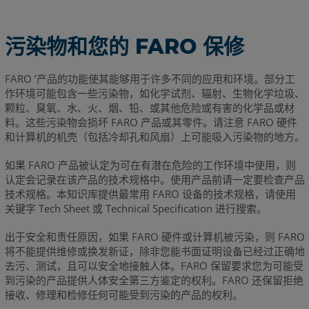
污染物和您的 FARO 保修
FARO ’产品的功能使其能够用于许多不同的应用和环境。部分工
作环境可能包含一些污染物，如化学试剂、辐射、生物化学垃圾、
颗粒、臭氧、水、火、烟、铅、或其他危险或有害的化学品或材
料。这些污染物会损坏 FARO 产品或其零件。请注意 FARO 硬件
和计算机的机壳（包括冷却孔和风扇）上可能吸入污染物的地方。
如果 FARO 产品被认定为可在有潜在危险的工作环境中使用，则
认定会记录在该产品的技术规格中。使用产品前请一定要检查产品
技术规格。本知识库提供最常用 FARO 设备的技术规格，请使用
关键字 Tech Sheet 或 Technical Specification 进行搜索。
出于安全和责任原因，如果 FARO 硬件或计算机被污染，则 FARO
将不能提供维修或换发新证，除非您能书面证明设备已经过正确地
去污、测试，且可以安全地接触人体。FARO 保留要求您为可能受
到污染的产品提供人体安全第三方鉴定的权利。FARO 还保留拒绝
接收、修理和检修任何可能受到污染的产品的权利。