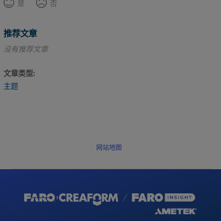
是
否
推荐文章
没有推荐文章
文章类型
主题
网站地图