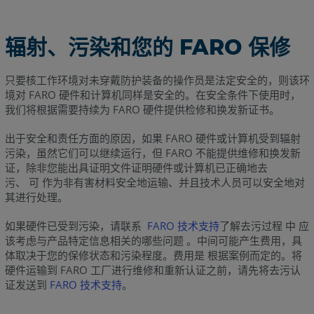
辐射、污染和您的 FARO 保修
只要核工作环境对未穿戴防护装备的操作员是法定安全的，则该环
境对 FARO 硬件和计算机同样是安全的。在安全条件下使用时，
我们将根据需要持续为 FARO 硬件提供检修和换发新证书。
出于安全和责任方面的原因，如果 FARO 硬件或计算机受到辐射
污染，虽然它们可以继续运行，但 FARO 不能提供维修和换发新
证，除非您能出具证明文件证明硬件或计算机已正确地去
污、 可 作为非有害材料安全地运输、并且技术人员可以安全地对
其进行处理。
如果硬件已受到污染，请联系
FARO 技术支持
了解去污过程 中 应
该考虑与产品特定信息相关的哪些问题 。中间可能产生费用，具
体取决于您的保修状态和污染程度。费用是 根据案例而定的。将
硬件运输到 FARO 工厂进行维修和重新认证之前，请先将去污认
证发送到
FARO 技术支持
。